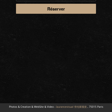
Photos & Creation & WebSite & Video -
laurancevisual 劳伦斯视觉
, 75015 Paris