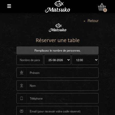
0
× Retour
Réserver une table
Remplissez le nombre de personnes.